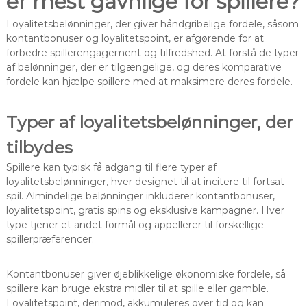
er mest gavnlige for spillere?
Loyalitetsbelønninger, der giver håndgribelige fordele, såsom
kontantbonuser og loyalitetspoint, er afgørende for at
forbedre spillerengagement og tilfredshed. At forstå de typer
af belønninger, der er tilgængelige, og deres komparative
fordele kan hjælpe spillere med at maksimere deres fordele.
Typer af loyalitetsbelønninger, der
tilbydes
Spillere kan typisk få adgang til flere typer af
loyalitetsbelønninger, hver designet til at incitere til fortsat
spil. Almindelige belønninger inkluderer kontantbonuser,
loyalitetspoint, gratis spins og eksklusive kampagner. Hver
type tjener et andet formål og appellerer til forskellige
spillerpræferencer.
Kontantbonuser giver øjeblikkelige økonomiske fordele, så
spillere kan bruge ekstra midler til at spille eller gamble.
Loyalitetspoint, derimod, akkumuleres over tid og kan