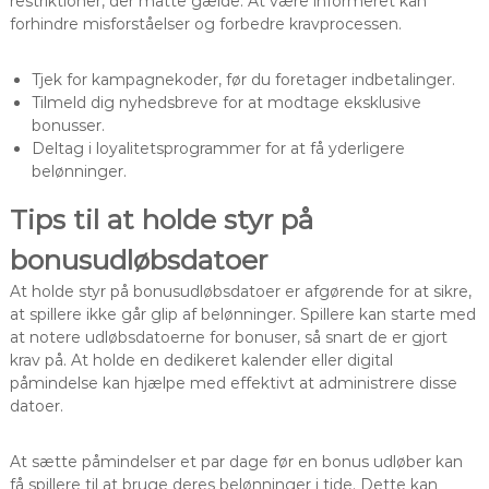
restriktioner, der måtte gælde. At være informeret kan
forhindre misforståelser og forbedre kravprocessen.
Tjek for kampagnekoder, før du foretager indbetalinger.
Tilmeld dig nyhedsbreve for at modtage eksklusive
bonusser.
Deltag i loyalitetsprogrammer for at få yderligere
belønninger.
Tips til at holde styr på
bonusudløbsdatoer
At holde styr på bonusudløbsdatoer er afgørende for at sikre,
at spillere ikke går glip af belønninger. Spillere kan starte med
at notere udløbsdatoerne for bonuser, så snart de er gjort
krav på. At holde en dedikeret kalender eller digital
påmindelse kan hjælpe med effektivt at administrere disse
datoer.
At sætte påmindelser et par dage før en bonus udløber kan
få spillere til at bruge deres belønninger i tide. Dette kan