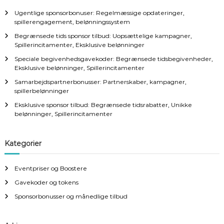
h
Ugentlige sponsorbonuser: Regelmæssige opdateringer,
f
spillerengagement, belønningssystem
o
Begrænsede tids sponsor tilbud: Uopsættelige kampagner,
r
Spillerincitamenter, Eksklusive belønninger
:
Speciale begivenhedsgavekoder: Begrænsede tidsbegivenheder,
Eksklusive belønninger, Spillerincitamenter
Samarbejdspartnerbonusser: Partnerskaber, kampagner,
spillerbelønninger
Eksklusive sponsor tilbud: Begrænsede tidsrabatter, Unikke
belønninger, Spillerincitamenter
Kategorier
Eventpriser og Boostere
Gavekoder og tokens
Sponsorbonusser og månedlige tilbud