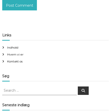
Links
Indhold
Hvem vi er
Kontakt os
Søg
S
S
e
e
a
a
r
c
r
Seneste indlæg
h
c