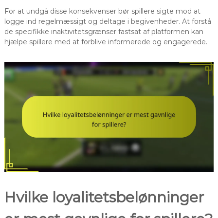
For at undgå disse konsekvenser bør spillere sigte mod at
logge ind regelmæssigt og deltage i begivenheder. At forstå
de specifikke inaktivitetsgrænser fastsat af platformen kan
hjælpe spillere med at forblive informerede og engagerede.
Hvilke loyalitetsbelønninger