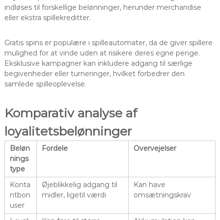
indløses til forskellige belønninger, herunder merchandise
eller ekstra spillekreditter.
Gratis spins er populære i spilleautomater, da de giver spillere
mulighed for at vinde uden at risikere deres egne penge.
Eksklusive kampagner kan inkludere adgang til særlige
begivenheder eller turneringer, hvilket forbedrer den
samlede spilleoplevelse.
Komparativ analyse af
loyalitetsbelønninger
Beløn
Fordele
Overvejelser
nings
type
Konta
Øjeblikkelig adgang til
Kan have
ntbon
midler, ligetil værdi
omsætningskrav
user