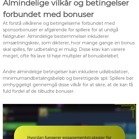
Almindelige vilkår og betingelser
forbundet med bonuser
At forstå vilkårene og betingelserne forbundet med
sponsorbonuser er afgørende for spillere for at undgå
faldgruber. Almindelige bestemmelser inkluderer
omsætningskrav, som dikterer, hvor mange gange en bonus
skal spilles, før udbetaling er mulig. Disse krav kan variere
meget, ofte fra lave til høje multipler af bonusbeløbet.
Andre almindelige betingelser kan inkludere udløbsdatoer,
minimumsindbetalingsbeløb og berettigede spil. Spillere bør
omhyggeligt gennemgå disse vilkår for at sikre, at de kan få
fuld fordel af de tilbudte bonuser.