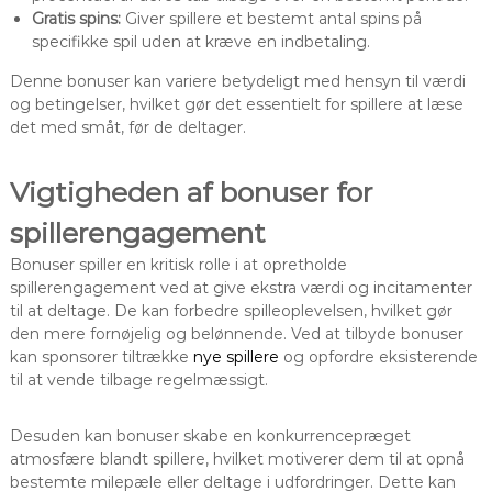
Gratis spins:
Giver spillere et bestemt antal spins på
specifikke spil uden at kræve en indbetaling.
Denne bonuser kan variere betydeligt med hensyn til værdi
og betingelser, hvilket gør det essentielt for spillere at læse
det med småt, før de deltager.
Vigtigheden af bonuser for
spillerengagement
Bonuser spiller en kritisk rolle i at opretholde
spillerengagement ved at give ekstra værdi og incitamenter
til at deltage. De kan forbedre spilleoplevelsen, hvilket gør
den mere fornøjelig og belønnende. Ved at tilbyde bonuser
kan sponsorer tiltrække
nye spillere
og opfordre eksisterende
til at vende tilbage regelmæssigt.
Desuden kan bonuser skabe en konkurrencepræget
atmosfære blandt spillere, hvilket motiverer dem til at opnå
bestemte milepæle eller deltage i udfordringer. Dette kan