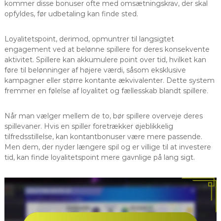
kommer disse bonuser ofte med omsætningskrav, der skal
opfyldes, før udbetaling kan finde sted.
Loyalitetspoint, derimod, opmuntrer til langsigtet
engagement ved at belønne spillere for deres konsekvente
aktivitet. Spillere kan akkumulere point over tid, hvilket kan
føre til belønninger af højere værdi, såsom eksklusive
kampagner eller større kontante ækvivalenter. Dette system
fremmer en følelse af loyalitet og fællesskab blandt spillere.
Når man vælger mellem de to, bør spillere overveje deres
spillevaner. Hvis en spiller foretrækker øjeblikkelig
tilfredsstillelse, kan kontantbonuser være mere passende.
Men dem, der nyder længere spil og er villige til at investere
tid, kan finde loyalitetspoint mere gavnlige på lang sigt.