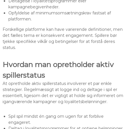
Deltagelse i loyalitetsprogrammer eller
kampagnebegivenheder.
Opfyldelse af minimumsomsætningskrav fastsat af
platformen.
Forskellige platforme kan have varierende definitioner, men
det fælles tema er konsekvent engagement. Spillere bør
tjekke specifikke vilkår og betingelser for at forstå deres
status.
Hvordan man opretholder aktiv
spillerstatus
At opretholde aktiv spillerstatus involverer et par enkle
strategier. Regelmæssigt at logge ind og deltage i spil er
essentielt, ligesom det er vigtigt at holde sig informeret om
igangværende kampagner og loyalitetsbelønninger.
Spil spil mindst én gang om ugen for at forblive
engageret.
Deltag i loyalitetsprogrammer for at optjene belønninger.