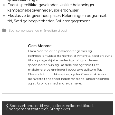
Event-specifikke gavekoder: Unikke belønninger,
kampagnebegivenheder, spillerbonuser
Eksklusive begivenhedspriser: Belønninger i begrænset
tid, Særlige begivenheder, Spillerengagement
Sponsorbonusser og månedlige tilbud
Clara Monroe
Clara Monroe er en passioneret gamer og
teknologientusiast fra hjertet af Amerika. Med en evne
til at opdage skjulte perler i gamingverdenen
specialiserer hun sig i at dele tips og tricks til at
maksimere belønninger i populære spil som Top
Eleven. Når hun ikke spiller, nyder Clara at skrive om
de nyeste tendenser inden for digital underholdning
og at forbinde med andre gamere.
P
Sponsorbonuser til nye spillere: Velkomsttilbud,
Engagementstrategier, Startpakker