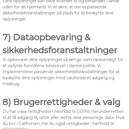
Dine oplysninger kan blive overført til og behandlet i lande
uden for dit hjemland. Vi vil sikre, at der er passende
sikkerhedsforanstaltninger på plads for at beskytte dine
oplysninger.
7) Dataopbevaring &
sikkerhedsforanstaltninger
Vi opbevarer dine oplysninger så længe som nødvendigt for
at opfylde formålene beskrevet i denne politik. Vi
implementerer passende sikkerhedsforanstaltninger for at
beskytte dine oplysninger mod uautoriseret adgang og
misbrug.
8) Brugerrettigheder & valg
Du har visse rettigheder i henhold til GDPR, herunder retten
til at få adgang til, rette eller slette dine personlige data. Hvis
du bor i Californien, har du også rettigheder i henhold til