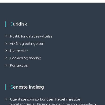
Juridisk
Politik for databeskyttelse
Vilkår og betingelser
Hvem vi er
Cookies og sporing
Kontakt os
Seneste indlæg
Ugentlige sponsorbonuser: Regelmæssige
opdateringer, spillerengagement, belønningssystem