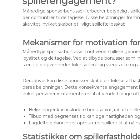
spillerengagement?
Månedlige sponsorbonusser forbedrer betydeligt spi
der opmuntrer til deltagelse. Disse belønninger frem
aktivitet, hvilket skaber et livligt spillefællesskab.
Mekanismer for motivation for 
Månedlige sponsorbonusser motiverer spillere genne
loyalitet og deltagelse. Ved at tilbyde bonusser som i
særlige begivenheder føler spillere sig værdsatte og 
Derudover kan disse bonusser skabe en følelse af hast, 
deres belønninger. Dette konsekvente engagement hj
enkeltpersoner incitamenteres til at vende tilbage oft
Belønninger kan inkludere bonuspoint, rabatter eller
Tilbud med begrænset tid kan øge hastigheden og
Lagdelte belønninger opmuntrer spillere til at nå 
Statistikker om spillerfasthold