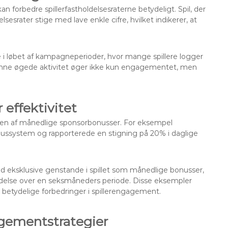
n forbedre spillerfastholdelsesraterne betydeligt. Spil, der
elsesrater stige med lave enkle cifre, hvilket indikerer, at
e i løbet af kampagneperioder, hvor mange spillere logger
enne øgede aktivitet øger ikke kun engagementet, men
 effektivitet
eten af månedlige sponsorbonusser. For eksempel
nussystem og rapporterede en stigning på 20% i daglige
ød eksklusive genstande i spillet som månedlige bonusser,
tholdelse over en seksmåneders periode. Disse eksempler
il betydelige forbedringer i spillerengagement.
agementstrategier