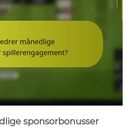
dlige sponsorbonusser