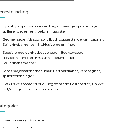
a
r
c
eneste indlæg
h
Ugentlige sponsorbonuser: Regelmæssige opdateringer,
spillerengagement, belønningssystem
Begrænsede tids sponsor tilbud: Uopsættelige kampagner,
Spillerincitamenter, Eksklusive belønninger
Speciale begivenhedsgavekoder: Begrænsede
tidsbegivenheder, Eksklusive belønninger,
Spillerincitamenter
Samarbejdspartnerbonusser: Partnerskaber, kampagner,
spillerbelønninger
Eksklusive sponsor tilbud: Begrænsede tidsrabatter, Unikke
belønninger, Spillerincitamenter
ategorier
Eventpriser og Boostere