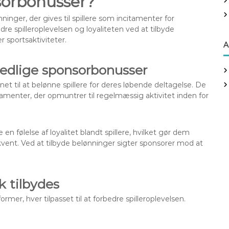
sorbonusser?
nger, der gives til spillere som incitamenter for
e spilleroplevelsen og loyaliteten ved at tilbyde
er sportsaktiviteter.
A
edlige sponsorbonusser
 til at belønne spillere for deres løbende deltagelse. De
tamenter, der opmuntrer til regelmæssig aktivitet inden for
 følelse af loyalitet blandt spillere, hvilket gør dem
ekvent. Ved at tilbyde belønninger sigter sponsorer mod at
k tilbydes
er, hver tilpasset til at forbedre spilleroplevelsen.