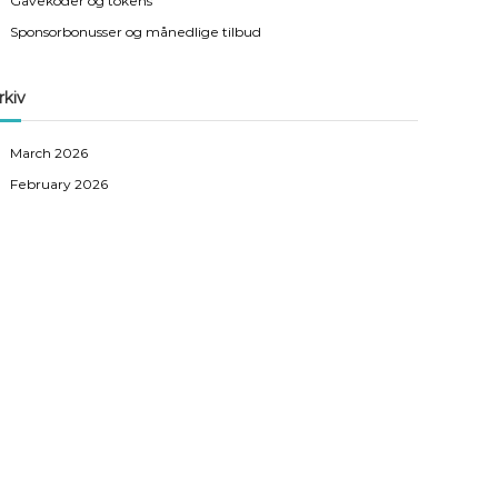
Gavekoder og tokens
Sponsorbonusser og månedlige tilbud
rkiv
March 2026
February 2026