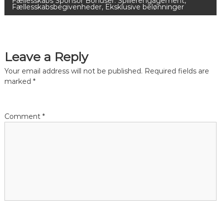
Fællesskabs Sponsor Bonuser: Spillerengagement,
Fællesskabsbegivenheder, Eksklusive belønninger
s
t
Leave a Reply
n
Your email address will not be published.
Required fields are
a
marked
*
v
Comment
*
i
g
a
t
i