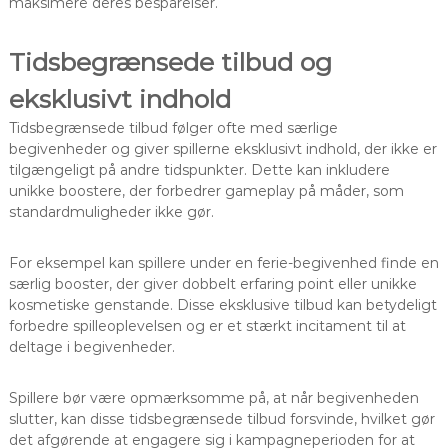
maksimere deres besparelser.
Tidsbegrænsede tilbud og
eksklusivt indhold
Tidsbegrænsede tilbud følger ofte med særlige
begivenheder og giver spillerne eksklusivt indhold, der ikke er
tilgængeligt på andre tidspunkter. Dette kan inkludere
unikke boostere, der forbedrer gameplay på måder, som
standardmuligheder ikke gør.
For eksempel kan spillere under en ferie-begivenhed finde en
særlig booster, der giver dobbelt erfaring point eller unikke
kosmetiske genstande. Disse eksklusive tilbud kan betydeligt
forbedre spilleoplevelsen og er et stærkt incitament til at
deltage i begivenheder.
Spillere bør være opmærksomme på, at når begivenheden
slutter, kan disse tidsbegrænsede tilbud forsvinde, hvilket gør
det afgørende at engagere sig i kampagneperioden for at