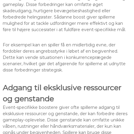
gameplay. Disse forbedringer kan omfatte øget
skadeudgang, hurtigere bevægelseshastighed eller
forbedrede helingsrater. Sådanne boost giver spillerne
mulighed for at tackle udfordringer mere effektivt og kan
føre til højere succesrater i at fuldføre event-specifikke mål.
For eksempel kan en spiller få en midlertidig evne, der
fordobler deres angrebsstyrke i løbet af en begivenhed.
Dette kan vende situationen i konkurrenceprægede
scenarier, hvilket gør det afgørende for spillerne at udnytte
disse forbedringer strategisk.
Adgang til eksklusive ressourcer
og genstande
Event-specifikke boostere giver ofte spillerne adgang til
eksklusive ressourcer og genstande, der kan forbedre deres
gameplay-oplevelse. Disse genstande kan omfatte unikke
våben, rustninger eller håndværksmaterialer, der kun kan
opnås under begivenheden. Spillere kan bruge disse