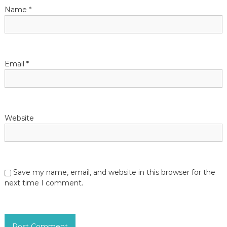
Name
*
o
n
Email
*
Website
Save my name, email, and website in this browser for the
next time I comment.