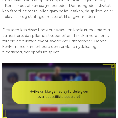
oftere i løbet af kampagneperioder. Denne øgede aktivitet
kan føre til et mere livligt gamingfællesskab, da spillere deler
oplevelser og strategier relateret til begivenheden.
Desuden kan disse boostere skabe en konkurrencepræget
atmosfære, da spillerne stræber efter at maksimere deres
fordele og fuldføre event-specifikke udfordringer. Denne
konkurrence kan forbedre den samlede nydelse og
tilfredshed, der opnås fra spillet.