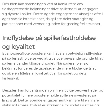
Desuden kan spændingen ved at konkurrere om
tidsbegrænsede belønninger drive spillerne til at engagere
sig dybere i spillet. Dette øgede engagement afspejles ofte i
øget sociale interaktioner, da spillere deler strategier og
præstationer med venner og inden for gamingfællesskabet.
Indflydelse på spillerfastholdelse
og loyalitet
Event-specifikke boostere kan have en betydelig indflydelse
på spillerfastholdelse ved at give overbevisende grunde til, at
spillerne vender tilbage til spillet. Når spillere føler sig
belønnet for deres deltagelse, er de mere tilbøjelige til at
udvikle en følelse af loyalitet over for spillet og dets
fællesskab.
Desuden kan forventningen om fremtidige begivenheder og
potentialet for nye boostere holde spillerne investeret på
lang sigt. Dette løbende engagement kan føre til en mere
stabil spillerbase, hvilket er afgørende for spillets succes og