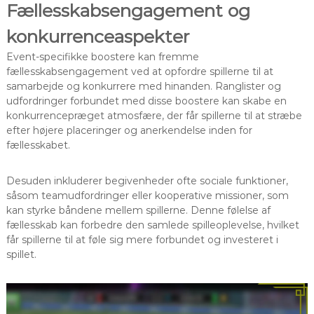
Fællesskabsengagement og
konkurrenceaspekter
Event-specifikke boostere kan fremme
fællesskabsengagement ved at opfordre spillerne til at
samarbejde og konkurrere med hinanden. Ranglister og
udfordringer forbundet med disse boostere kan skabe en
konkurrencepræget atmosfære, der får spillerne til at stræbe
efter højere placeringer og anerkendelse inden for
fællesskabet.
Desuden inkluderer begivenheder ofte sociale funktioner,
såsom teamudfordringer eller kooperative missioner, som
kan styrke båndene mellem spillerne. Denne følelse af
fællesskab kan forbedre den samlede spilleoplevelse, hvilket
får spillerne til at føle sig mere forbundet og investeret i
spillet.