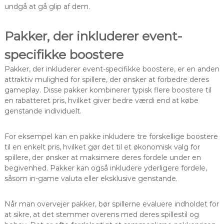
undgå at gå glip af dem.
Pakker, der inkluderer event-
specifikke boostere
Pakker, der inkluderer event-specifikke boostere, er en anden
attraktiv mulighed for spillere, der ønsker at forbedre deres
gameplay. Disse pakker kombinerer typisk flere boostere til
en rabatteret pris, hvilket giver bedre værdi end at købe
genstande individuelt.
For eksempel kan en pakke inkludere tre forskellige boostere
til en enkelt pris, hvilket gør det til et økonomisk valg for
spillere, der ønsker at maksimere deres fordele under en
begivenhed. Pakker kan også inkludere yderligere fordele,
såsom in-game valuta eller eksklusive genstande.
Når man overvejer pakker, bør spillerne evaluere indholdet for
at sikre, at det stemmer overens med deres spillestil og