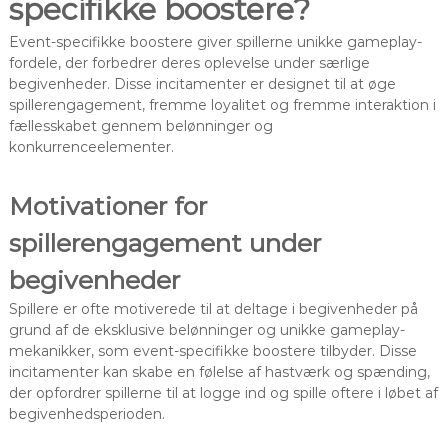
specifikke boostere?
Event-specifikke boostere giver spillerne unikke gameplay-
fordele, der forbedrer deres oplevelse under særlige
begivenheder. Disse incitamenter er designet til at øge
spillerengagement, fremme loyalitet og fremme interaktion i
fællesskabet gennem belønninger og
konkurrenceelementer.
Motivationer for
spillerengagement under
begivenheder
Spillere er ofte motiverede til at deltage i begivenheder på
grund af de eksklusive belønninger og unikke gameplay-
mekanikker, som event-specifikke boostere tilbyder. Disse
incitamenter kan skabe en følelse af hastværk og spænding,
der opfordrer spillerne til at logge ind og spille oftere i løbet af
begivenhedsperioden.