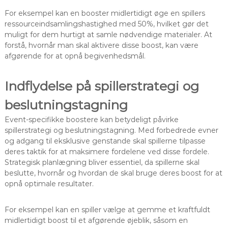
For eksempel kan en booster midlertidigt øge en spillers
ressourceindsamlingshastighed med 50%, hvilket gør det
muligt for dem hurtigt at samle nødvendige materialer. At
forstå, hvornår man skal aktivere disse boost, kan være
afgørende for at opnå begivenhedsmål.
Indflydelse på spillerstrategi og
beslutningstagning
Event-specifikke boostere kan betydeligt påvirke
spillerstrategi og beslutningstagning. Med forbedrede evner
og adgang til eksklusive genstande skal spillerne tilpasse
deres taktik for at maksimere fordelene ved disse fordele.
Strategisk planlægning bliver essentiel, da spillerne skal
beslutte, hvornår og hvordan de skal bruge deres boost for at
opnå optimale resultater.
For eksempel kan en spiller vælge at gemme et kraftfuldt
midlertidigt boost til et afgørende øjeblik, såsom en