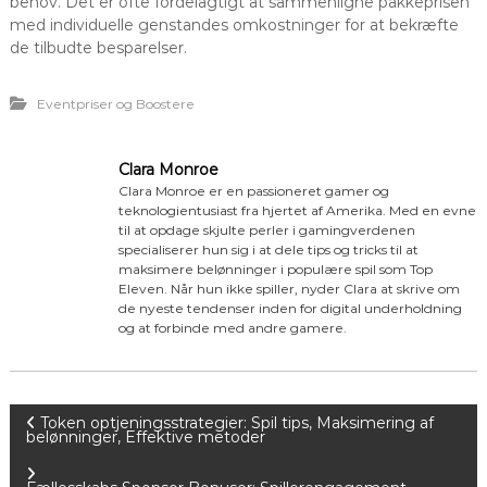
behov. Det er ofte fordelagtigt at sammenligne pakkeprisen
med individuelle genstandes omkostninger for at bekræfte
de tilbudte besparelser.
Eventpriser og Boostere
Clara Monroe
Clara Monroe er en passioneret gamer og
teknologientusiast fra hjertet af Amerika. Med en evne
til at opdage skjulte perler i gamingverdenen
specialiserer hun sig i at dele tips og tricks til at
maksimere belønninger i populære spil som Top
Eleven. Når hun ikke spiller, nyder Clara at skrive om
de nyeste tendenser inden for digital underholdning
og at forbinde med andre gamere.
P
Token optjeningsstrategier: Spil tips, Maksimering af
belønninger, Effektive metoder
o