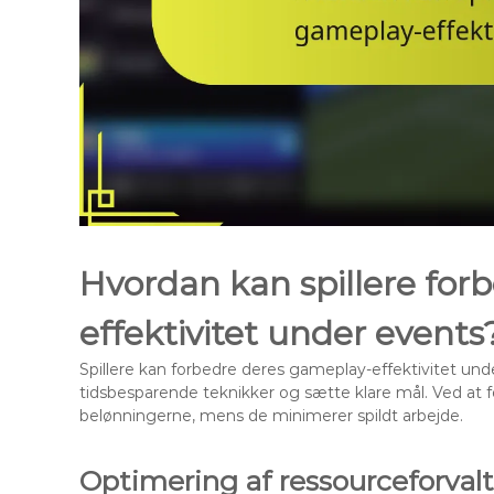
Hvordan kan spillere for
effektivitet under events
Spillere kan forbedre deres gameplay-effektivitet und
tidsbesparende teknikker og sætte klare mål. Ved at 
belønningerne, mens de minimerer spildt arbejde.
Optimering af ressourceforvalt