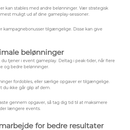
er kan stables med andre belønninger. Vær strategisk
år mest muligt ud af dine gameplay-sessioner.
r kampagnebonusser tilgængelige. Disse kan give
timale belønninger
du tjener i event gameplay. Deltag i peak-tider, når flere
nce og bedre belønninger.
inger fordobles, eller særlige opgaver er tilgængelige.
t du ikke går glip af dem.
haste gennem opgaver, så tag dig tid til at maksimere
nder længere events.
arbejde for bedre resultater