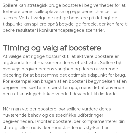
Spillere kan strategisk bruge boostere i begivenheder for at
forbedre deres spilleoplevelse og øge deres chancer for
succes. Ved at vælge de rigtige boostere på det rigtige
tidspunkt kan spillere opnå betydelige fordele, der kan føre til
bedre resultater i konkurrenceprægede scenarier.
Timing og valg af boostere
At vælge det rigtige tidspunkt til at aktivere boostere er
afgørende for at maksimere deres effektivitet. Spillere bør
overveje begivenhedens varighed og deres nuværende
placering for at bestemme det optimale tidspunkt for brug.
For eksempel kan brugen af en booster i begyndelsen af en
begivenhed sætte et stærkt tempo, mens det at anvende
den i et kritisk øjeblik kan vende tidevandet til din fordel.
Når man vælger boostere, bør spillere vurdere deres
nuværende behov og de specifikke udfordringer i
begivenheden. Prioriter boostere, der komplementerer din
strategi eller modvirker modstandernes styrker. For