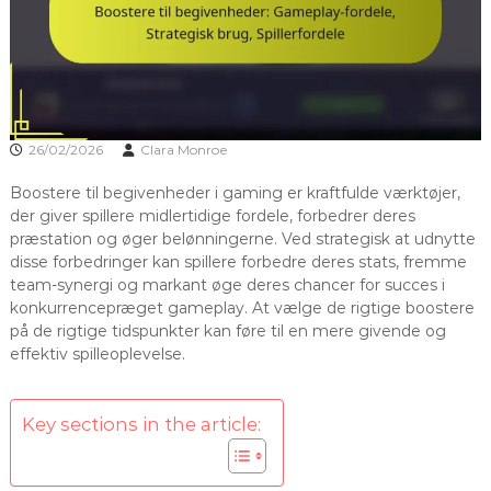
26/02/2026
Clara Monroe
Boostere til begivenheder i gaming er kraftfulde værktøjer,
der giver spillere midlertidige fordele, forbedrer deres
præstation og øger belønningerne. Ved strategisk at udnytte
disse forbedringer kan spillere forbedre deres stats, fremme
team-synergi og markant øge deres chancer for succes i
konkurrencepræget gameplay. At vælge de rigtige boostere
på de rigtige tidspunkter kan føre til en mere givende og
effektiv spilleoplevelse.
Key sections in the article: