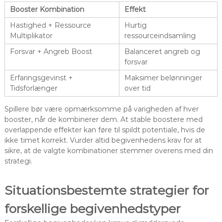
Booster Kombination
Effekt
Hastighed + Ressource
Hurtig
Multiplikator
ressourceindsamling
Forsvar + Angreb Boost
Balanceret angreb og
forsvar
Erfaringsgevinst +
Maksimer belønninger
Tidsforlænger
over tid
Spillere bør være opmærksomme på varigheden af hver
booster, når de kombinerer dem. At stable boostere med
overlappende effekter kan føre til spildt potentiale, hvis de
ikke timet korrekt. Vurder altid begivenhedens krav for at
sikre, at de valgte kombinationer stemmer overens med din
strategi.
Situationsbestemte strategier for
forskellige begivenhedstyper