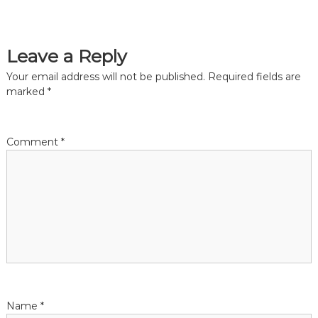
t
Leave a Reply
n
Your email address will not be published.
Required fields are
a
marked
*
v
Comment
*
i
g
a
t
i
Name
*