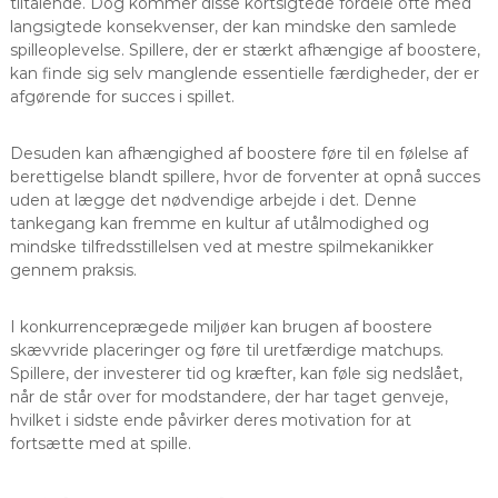
tiltalende. Dog kommer disse kortsigtede fordele ofte med
langsigtede konsekvenser, der kan mindske den samlede
spilleoplevelse. Spillere, der er stærkt afhængige af boostere,
kan finde sig selv manglende essentielle færdigheder, der er
afgørende for succes i spillet.
Desuden kan afhængighed af boostere føre til en følelse af
berettigelse blandt spillere, hvor de forventer at opnå succes
uden at lægge det nødvendige arbejde i det. Denne
tankegang kan fremme en kultur af utålmodighed og
mindske tilfredsstillelsen ved at mestre spilmekanikker
gennem praksis.
I konkurrenceprægede miljøer kan brugen af boostere
skævvride placeringer og føre til uretfærdige matchups.
Spillere, der investerer tid og kræfter, kan føle sig nedslået,
når de står over for modstandere, der har taget genveje,
hvilket i sidste ende påvirker deres motivation for at
fortsætte med at spille.