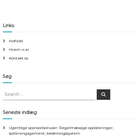
Links
Indhold
Hvem vi er
Kontakt os
Søg
S
S
e
e
a
a
r
c
r
Seneste indlæg
h
c
h
Ugentlige sponsorbonuser: Regelmæssige opdateringer,
f
spillerengagement, belønningssystem
o