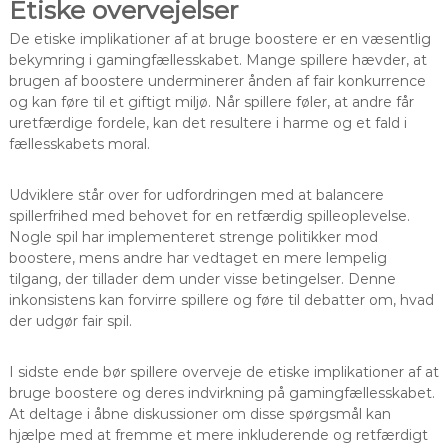
Etiske overvejelser
De etiske implikationer af at bruge boostere er en væsentlig
bekymring i gamingfællesskabet. Mange spillere hævder, at
brugen af boostere underminerer ånden af fair konkurrence
og kan føre til et giftigt miljø. Når spillere føler, at andre får
uretfærdige fordele, kan det resultere i harme og et fald i
fællesskabets moral.
Udviklere står over for udfordringen med at balancere
spillerfrihed med behovet for en retfærdig spilleoplevelse.
Nogle spil har implementeret strenge politikker mod
boostere, mens andre har vedtaget en mere lempelig
tilgang, der tillader dem under visse betingelser. Denne
inkonsistens kan forvirre spillere og føre til debatter om, hvad
der udgør fair spil.
I sidste ende bør spillere overveje de etiske implikationer af at
bruge boostere og deres indvirkning på gamingfællesskabet.
At deltage i åbne diskussioner om disse spørgsmål kan
hjælpe med at fremme et mere inkluderende og retfærdigt