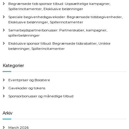
Begrænsede tids sponsor tilbud: Uopsættelige kampagner,
r
Spillerincitamenter, Eksklusive belønninger
:
Speciale begivenhedsgavekoder: Begrænsede tidsbegivenheder,
Eksklusive belønninger, Spillerincitamenter
Samarbejdspartnerbonusser: Partnerskaber, kampagner,
spillerbelønninger
Eksklusive sponsor tilbud: Begrænsede tidsrabatter, Unikke
belønninger, Spillerincitamenter
Kategorier
Eventpriser og Boostere
Gavekoder og tokens
Sponsorbonusser og månedlige tilbud
Arkiv
March 2026