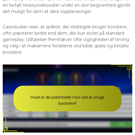
en betalt ressourcebooster under en stor begivenhed gjorde
det muligt for dem at sikre topplaceringer.
Casestudier viser, at spillere, der strategisk bruger boostere,
ofte præsterer bedre end dem, der kun stoler på standard
gameplay. Udtalelser fremhæver ofte vigtigheden af timing
og valg i at maksimere fordelene ved både gratis og betalte
boostere.