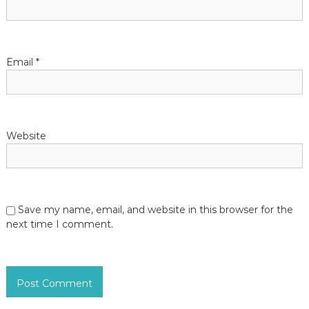
o
n
Email
*
Website
Save my name, email, and website in this browser for the
next time I comment.