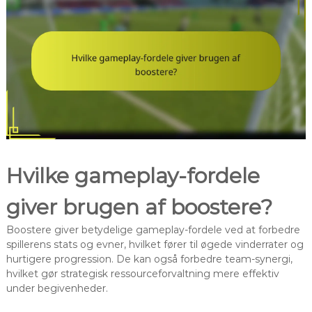
Hvilke gameplay-fordele
giver brugen af boostere?
Boostere giver betydelige gameplay-fordele ved at forbedre
spillerens stats og evner, hvilket fører til øgede vinderrater og
hurtigere progression. De kan også forbedre team-synergi,
hvilket gør strategisk ressourceforvaltning mere effektiv
under begivenheder.