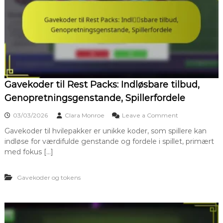
d
d
,
e
s
S
r
b
æ
,
e
r
S
g
l
p
i
i
i
v
g
l
e
e
l
n
b
e
Gavekoder til Rest Packs: Indløsbare tilbud,
h
e
r
e
g
Genopretningsgenstande, Spillerfordele
e
d
i
n
B
v
o
03/03/2026
Clara Monroe
Leave a Comment
g
e
e
n
a
l
n
Gavekoder til hvilepakker er unikke koder, som spillere kan
G
g
ø
h
indløse for værdifulde genstande og fordele i spillet, primært
a
e
n
e
v
med fokus […]
m
n
d
e
e
i
e
k
n
n
r
Gavekoder og tokens
o
t
g
,
d
e
S
e
r
æ
r
:
s
t
U
o
i