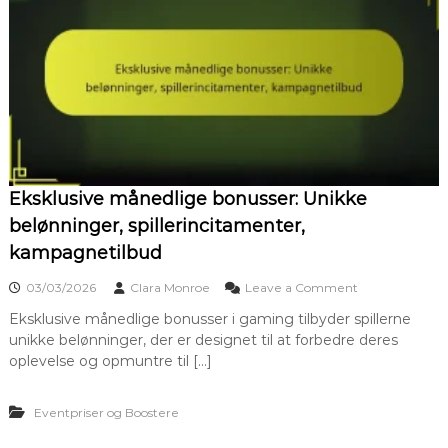
o
n
l
p
b
R
s
e
e
æ
s
s
t
t
t
t
e
P
e
m
a
l
t
c
i
e
k
g
k
s
e
a
Eksklusive månedlige bonusser: Unikke
:
k
m
I
belønninger, spillerincitamenter,
a
p
n
m
a
kampagnetilbud
d
p
g
l
a
n
o
ø
03/03/2026
Clara Monroe
Leave a Comment
g
e
n
s
n
r
Eksklusive månedlige bonusser i gaming tilbyder spillerne
E
b
e
unikke belønninger, der er designet til at forbedre deres
k
a
r
s
r
oplevelse og opmuntre til […]
,
k
e
S
l
t
p
Eventpriser og Boostere
u
i
i
s
l
l