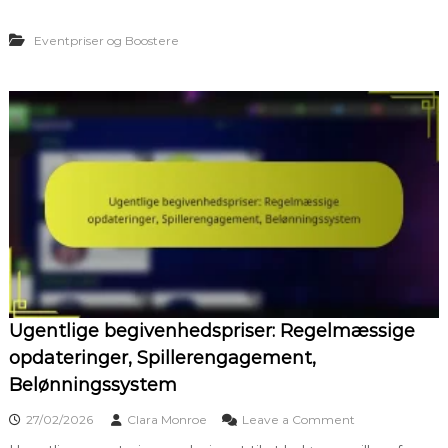
v
k
e
e
e
e
,
b
n
b
S
Eventpriser og Boostere
e
h
e
p
l
e
l
i
ø
d
ø
l
n
s
n
l
n
s
n
e
i
p
i
r
n
e
n
f
g
c
g
o
e
i
e
r
r
f
r
d
i
,
e
k
s
l
k
p
e
e
i
p
l
r
l
Ugentlige begivenhedspriser: Regelmæssige
æ
e
opdateringer, Spillerengagement,
m
r
i
i
Belønningssystem
s
n
t
c
o
27/02/2026
Clara Monroe
Leave a Comment
r
i
n