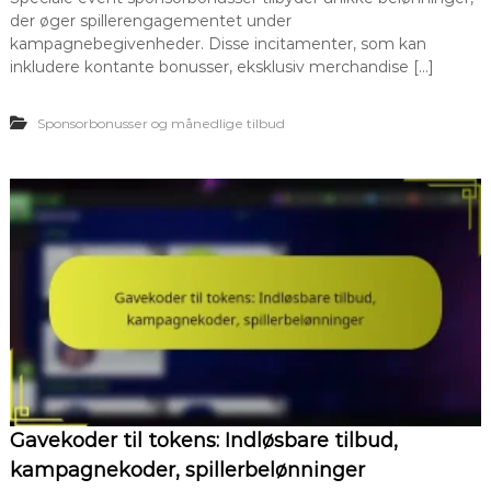
S
der øger spillerengagementet under
æ
r
kampagnebegivenheder. Disse incitamenter, som kan
l
inkludere kontante bonusser, eksklusiv merchandise […]
i
g
e
Sponsorbonusser og månedlige tilbud
b
e
g
i
v
e
n
h
e
d
s
s
p
o
n
s
Gavekoder til tokens: Indløsbare tilbud,
o
kampagnekoder, spillerbelønninger
r